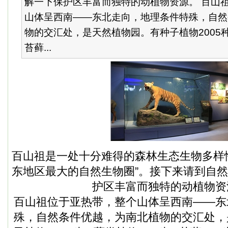
解一下保护区丰富而独特的动植物资源。 百山
山体呈西南——东北走向，地理条件特殊，自然
物的交汇处，是天然植物园。有种子植物2005种
苔藓...
百山祖
是一处十分难得的森林生态生物多样
东地区最大的自然生物圈”。接下来请到自
护区丰富而独特的动植物资
百山祖
位于亚热带，整个山体呈西南——东
殊，自然条件优越，为南北植物的交汇处，