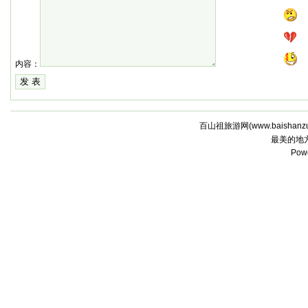
内容：
百山祖旅游网(
www.baishanz
最美的地
Pow