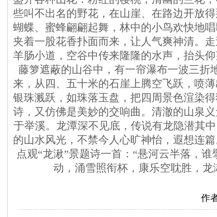
些叫不出名的野花，在山崖、在路边开放得
蝴蝶、蜜蜂翩翩起舞，林中的小鸟欢快地唱
夹着一股花香扑面而来，让人气爽神清。走
羊肠小道，空谷中传来隆隆的水声，抬头仰
藤箩遮蔽的山谷中，有一帘瀑布一波三折
来，从四、五十米的石崖上腾空飞跃，喷薄
银珠溅跃，如珠落玉盘，把四周景色渲染得
诗，又仿佛是美妙的交响曲。清澈的山泉义
于举溪。龙潭深不见底，传说有龙隐潜其中
的山水风光，不禁今人心旷神怡，遐想连篇
点观“龙湫”景题诗一首：“悬河云半落，
动，涌雪照衔杯，康乐空耽胜，龙
作