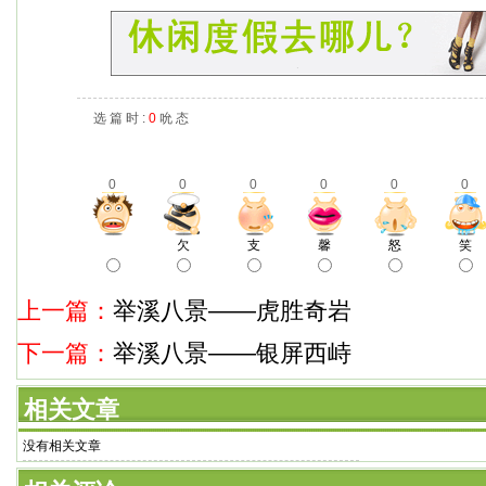
选 篇 时 :
0
吮 态
0
0
0
0
0
0
欠
支
馨
怒
笑
上一篇：
举溪八景——虎胜奇岩
下一篇：
举溪八景——银屏西峙
相关文章
没有相关文章