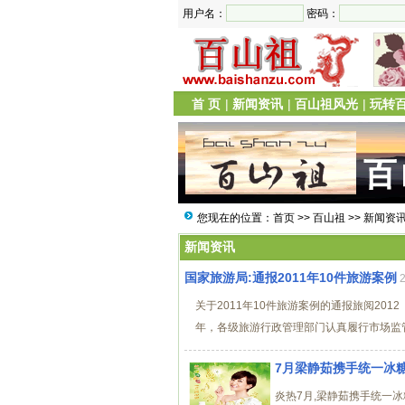
用户名：
密码：
首 页
|
新闻资讯
|
百山祖风光
|
玩转
您现在的位置：
首页
>>
百山祖
>>
新闻资
新闻资讯
国家旅游局:通报2011年10件旅游案例
关于2011年10件旅游案例的通报旅阅201
年，各级旅游行政管理部门认真履行市场监管
7月梁静茹携手统一冰
炎热7月,梁静茹携手统一