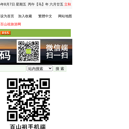
6年8月7日
星期五
丙午【马】年 六月廿五
立秋
设为首页
加入收藏
繁體中文
网站地图
百山祖旅游网