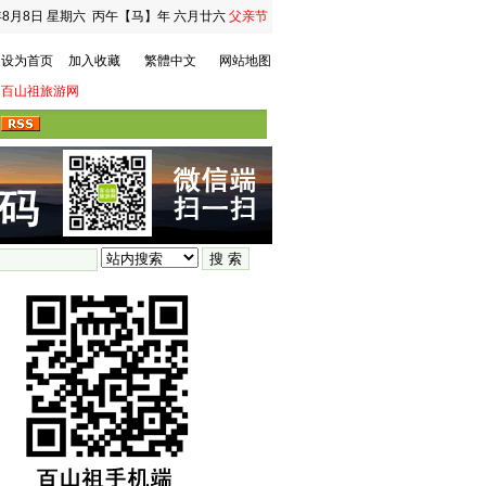
年8月8日
星期六
丙午【马】年 六月廿六
父亲节
设为首页
加入收藏
繁體中文
网站地图
百山祖旅游网